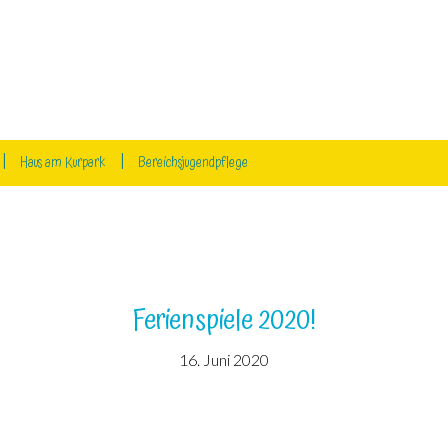
Haus am Kurpark
Bereichsjugendpflege
Ferienspiele 2020!
16. Juni 2020