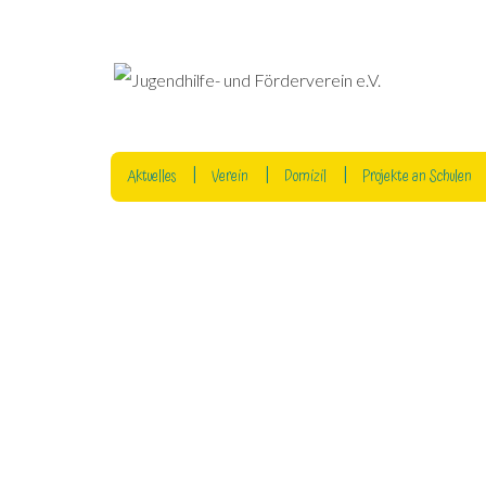
Aktuelles
Verein
Domizil
Projekte an Schulen