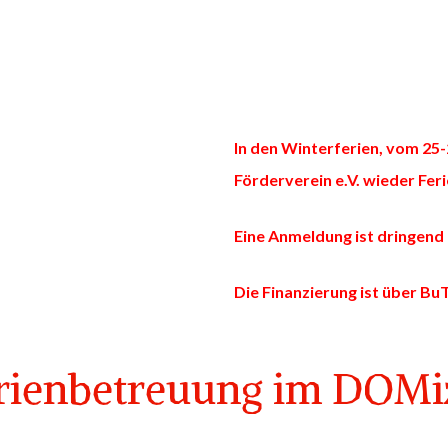
In den Winterferien, vom 25-
Förderverein e.V. wieder Fer
Eine Anmeldung ist dringend 
Die Finanzierung ist über Bu
rienbetreuung im DOMiz