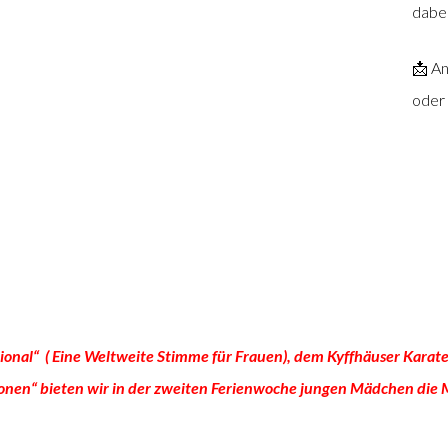
dabei
📩 A
oder
tional“ ( Eine Weltweite Stimme für Frauen), dem Kyffhäuser Kar
nen“ bieten wir in der zweiten Ferienwoche jungen Mädchen die M