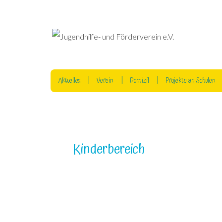
Aktuelles
Verein
Domizil
Projekte an Schulen
Kinderbereich