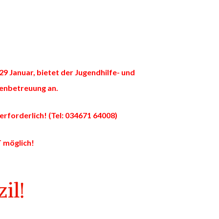
29 Januar, bietet der Jugendhilfe- und
ienbetreuung an.
erforderlich! (Tel: 034671 64008)
T möglich!
il!