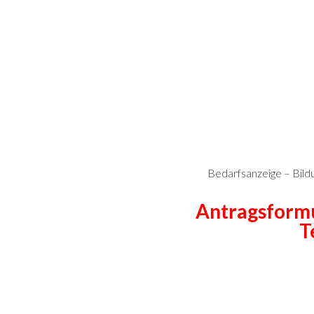
Bedarfsanzeige – Bildu
Antragsformu
T