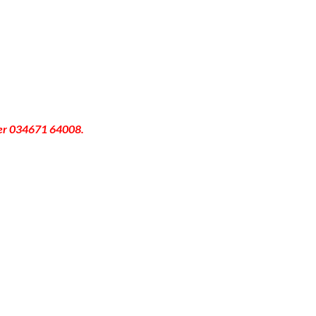
er 034671 64008.