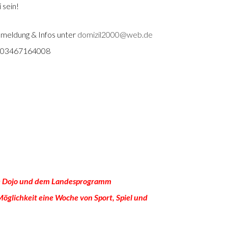
 sein!
nmeldung & Infos unter
domizil2000@web.de
 03467164008
ate Dojo und dem Landesprogramm
öglichkeit eine Woche von Sport, Spiel und