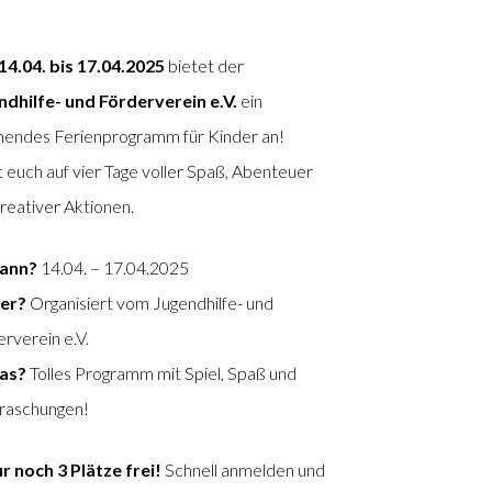
14.04. bis 17.04.2025
bietet der
ndhilfe- und Förderverein e.V.
ein
nendes Ferienprogramm für Kinder an!
 euch auf vier Tage voller Spaß, Abenteuer
reativer Aktionen.
ann?
14.04. – 17.04.2025
er?
Organisiert vom Jugendhilfe- und
rverein e.V.
as?
Tolles Programm mit Spiel, Spaß und
raschungen!
r noch 3 Plätze frei!
Schnell anmelden und