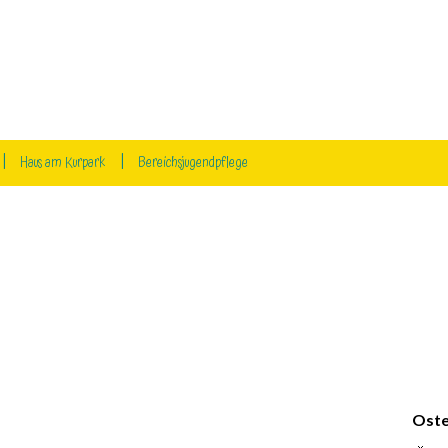
Haus am Kurpark
Bereichsjugendpflege
Oste